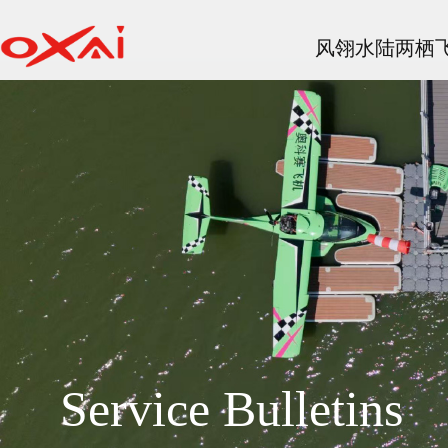
风翎水陆两栖
Service Bulletins