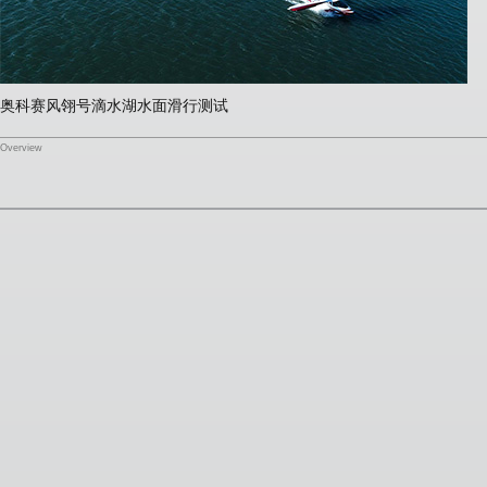
奥科赛风翎号滴水湖水面滑行测试
Overview
了解更多