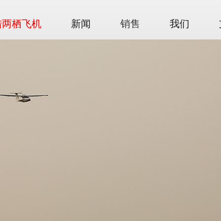
陆两栖飞机
新闻
销售
我们