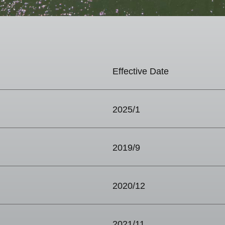
Effective Date
2025/1
2019/9
2020/12
2021/11