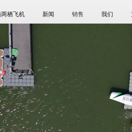
陆两栖飞机
新闻
销售
我们