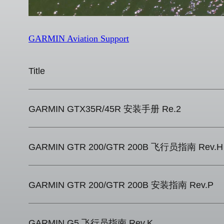
GARMIN Aviation Support
Title
GARMIN GTX35R/45R 安装手册 Re.2
GARMIN GTR 200/GTR 200B 飞行员指南 Rev.H
GARMIN GTR 200/GTR 200B 安装指南 Rev.P
GARMIN G5 飞行员指南 Rev.K