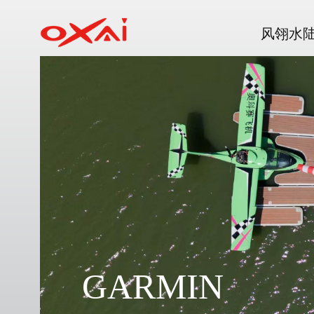
风翎水
GARMIN